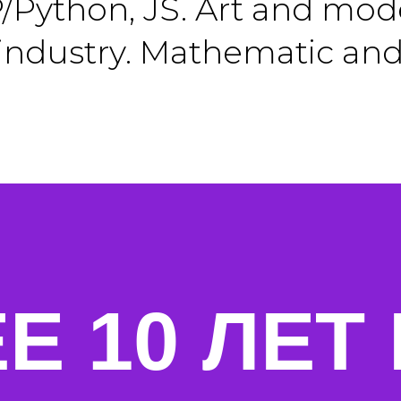
P/Python, JS. Art and mo
ndustry. Mathematic and
 10 ЛЕТ 