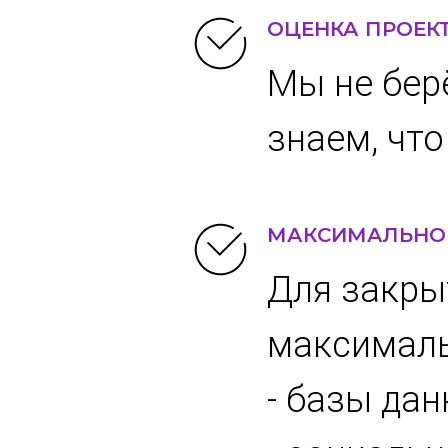
ОЦЕНКА ПРОЕК
Мы не бер
знаем, чт
МАКСИМАЛЬНО
Для закры
максималь
- базы дан