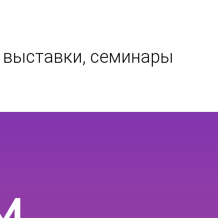
, выставки, семинары
М