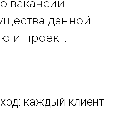
ю вакансии
ущества данной
ю и проект.
ход: каждый клиент