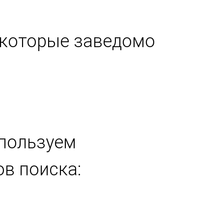
о которые заведомо
спользуем
в поиска: