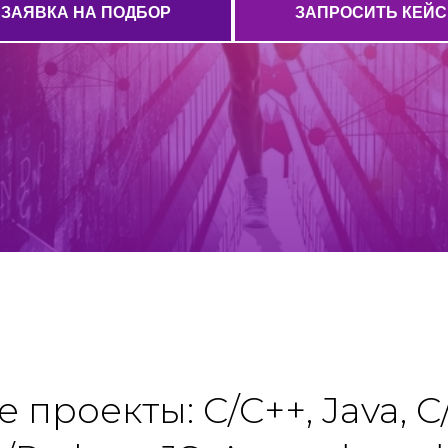
ЗАЯВКА НА ПОДБОР
ЗАПРОСИТЬ КЕЙС
проекты: C/C++, Java, С/