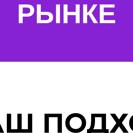
РЫНКЕ
АШ ПОДХ