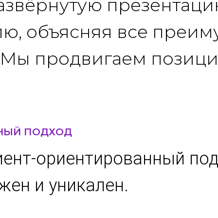
азвёрнутую презентаци
лю, объясняя все преим
 Мы продвигаем позици
НЫЙ ПОДХОД
иент-ориентированный под
жен и уникален.