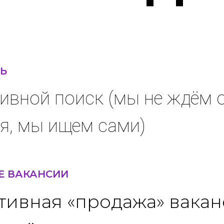
Ь
ивной поиск (мы не ждём 
я, мы ищем сами)
Е ВАКАНСИИ
ктивная «продажа» вакан