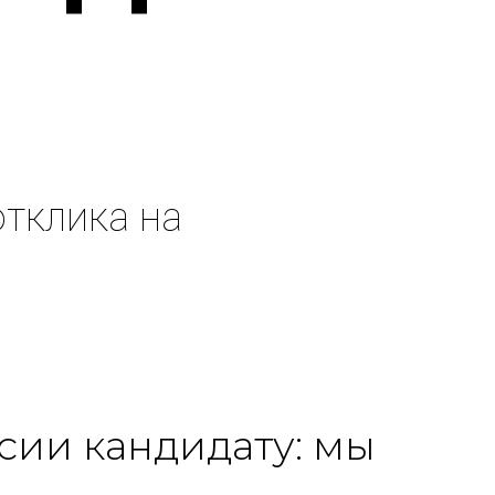
отклика на
сии кандидату: мы