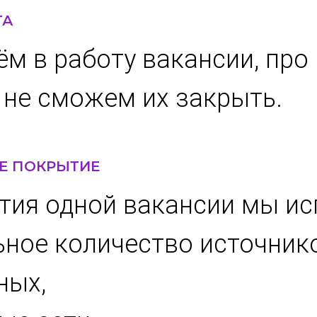
ТА
ём в работу вакансии, пр
о не сможем их закрыть.
Е ПОКРЫТИЕ
тия одной вакансии мы и
ное количество источнико
ных,