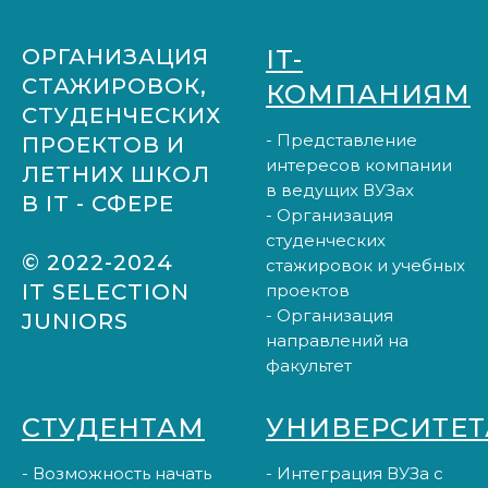
ОРГАНИЗАЦИЯ
IT-
СТАЖИРОВОК,
КОМПАНИЯМ
СТУДЕНЧЕСКИХ
- Представление
ПРОЕКТОВ И
интересов компании
ЛЕТНИХ ШКОЛ
в ведущих ВУЗах
В IT - СФЕРЕ
- Организация
студенческих
© 2022-2024
стажировок и учебных
IT SELECTION
проектов
- Организация
JUNIORS
направлений на
факультет
СТУДЕНТАМ
УНИВЕРСИТЕ
- Возможность начать
- Интеграция ВУЗа с