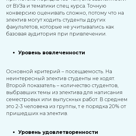
от ВУЗа и тематики спец курса. Точную
конверсию оценивать сложно, потому что на
электив могут ходить студенты других
факультетов, которые не учитывались как
базовая аудитория при привлечении.
Уровень вовлеченности
Основной критерий – посещаемость. На
неинтересный электив студенты не ходят.
Второй показатель – количество студентов,
выбравших темы из электива для написания
семестровых или выпускных работ. В среднем
это 2-3 человека из группы, т е порядка 20% от
пришедших на электив.
Уровень удовлетворенности